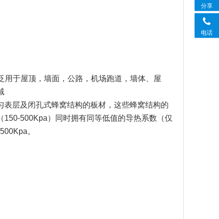
分享
电话
泛用于屋顶，墙面，公路，机场跑道，墙体、屋
域
匀表层及闭孔式蜂窝结构的板材，这些蜂窝结构的
0-500Kpa）同时拥有同等低值的导热系数（仅
00Kpa。