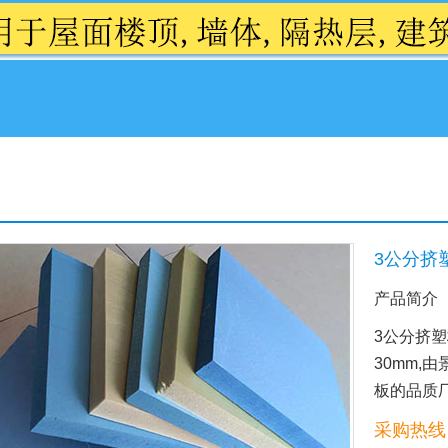
3公分挤
产品简介
3公分挤塑
30mm,
板的品质
采购热线：