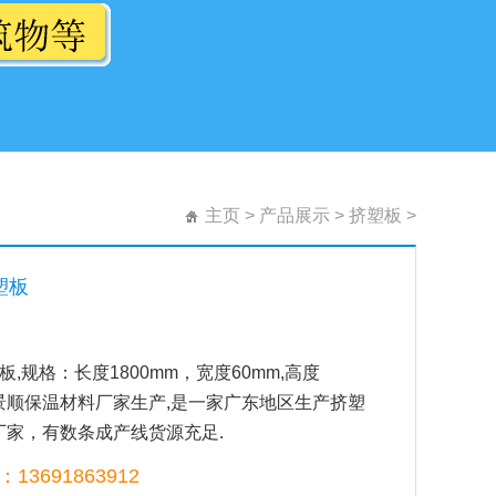
主页
>
产品展示
>
挤塑板
>
塑板
板,规格：长度1800mm，宽度60mm,高度
由景顺保温材料厂家生产,是一家广东地区生产挤塑
厂家，有数条成产线货源充足.
13691863912