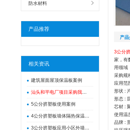
防水材料
产品推荐
产品
3公分
家，有
相关资讯
用领域
采购规格
建筑屋面屋顶保温板案例
应用范围
形状 : 
汕头和平电厂项目采购我司5公分挤塑
形态 : 
5公分挤塑板使用案例
芯材 : 
使用温度 
4公分挤塑板墙体隔热保温案例
品牌 :
3公分挤塑板应用小区外墙保温