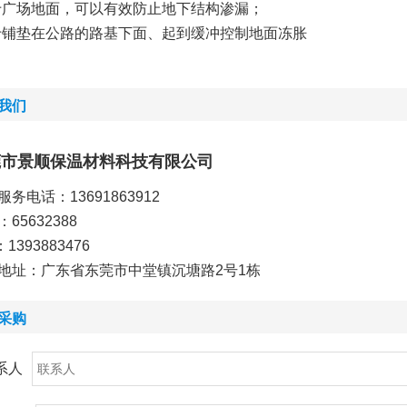
于广场地面，可以有效防止地下结构渗漏；
于铺垫在公路的路基下面、起到缓冲控制地面冻胀
我们
莞市景顺保温材料科技有限公司
服务电话：13691863912
65632388
：1393883476
地址：广东省东莞市中堂镇沉塘路2号1栋
采购
系人