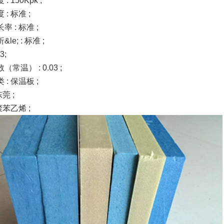
: 150Kpk ;
: 标准 ;
 : 标准 ;
le; : 标准 ;
3;
常温） : 0.03 ;
: 保温板 ;
东莞 ;
聚苯乙烯 ;