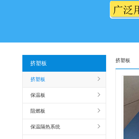
挤塑板
挤塑板
挤塑板
保温板
阻燃板
保温隔热系统