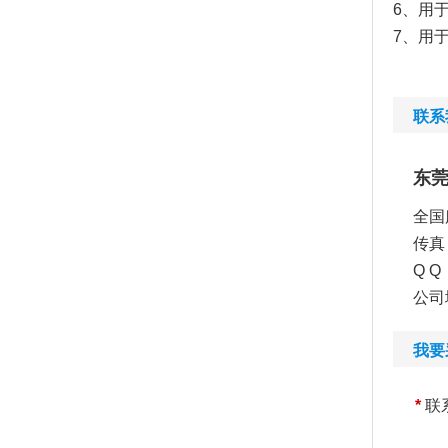
6、用
7、用
联系
东
全国
传真：
Q Q
公司
我要
*
联