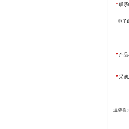
*
联系
电子
*
产品
*
采购
温馨提