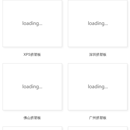
XPS挤塑板
深圳挤塑板
佛山挤塑板
广州挤塑板