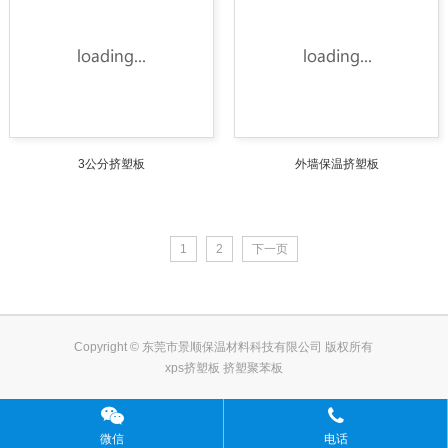
3公分挤塑板
外墙保温挤塑板
1
2
下一页
Copyright © 东莞市景顺保温材料科技有限公司 版权所有
xps挤塑板 挤塑聚苯板
微信
电话