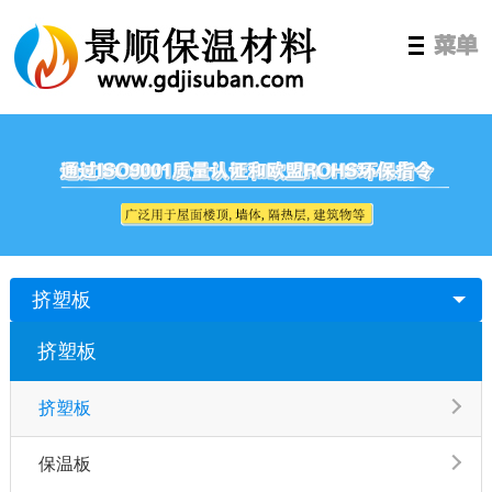
挤塑板
挤塑板
挤塑板
保温板