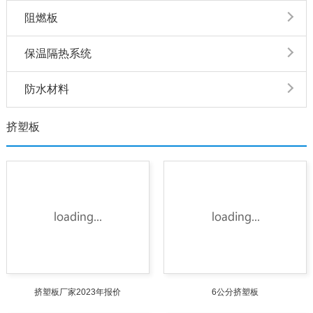
阻燃板
保温隔热系统
防水材料
挤塑板
挤塑板厂家2023年报价
6公分挤塑板